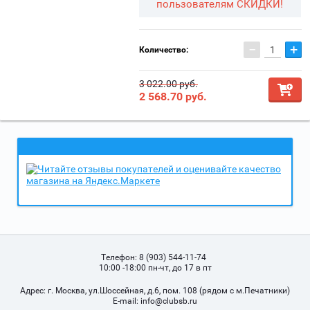
пользователям СКИДКИ!
−
+
Количество:
3 022.00 руб.
2 568.70
руб.
Телефон:
8 (903) 544-11-74
10:00 -18:00 пн-чт, до 17 в пт
Адрес:
г. Москва, ул.Шоссейная, д.6, пом. 108 (рядом с м.Печатники)
Е-mail:
info@clubsb.ru