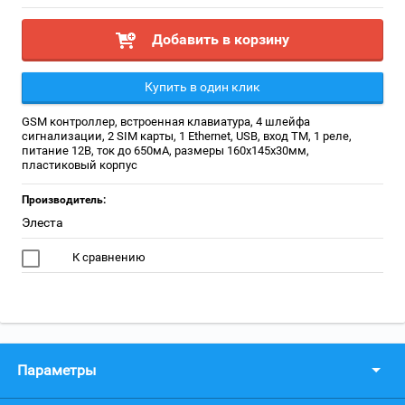
Добавить в корзину
Купить в один клик
GSM контроллер, встроенная клавиатура, 4 шлейфа
сигнализации, 2 SIM карты, 1 Ethernet, USB, вход ТМ, 1 реле,
питание 12В, ток до 650мА, размеры 160х145х30мм,
пластиковый корпус
Производитель:
Элеста
К сравнению
Параметры