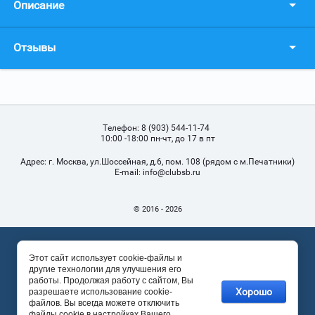
Описание
Отзывы
Телефон:
8 (903) 544-11-74
10:00 -18:00 пн-чт, до 17 в пт
Адрес:
г. Москва, ул.Шоссейная, д.6, пом. 108 (рядом с м.Печатники)
Е-mail:
info@clubsb.ru
© 2016 - 2026
Этот сайт использует cookie-файлы и
другие технологии для улучшения его
работы. Продолжая работу с сайтом, Вы
Хорошо
разрешаете использование cookie-
файлов. Вы всегда можете отключить
файлы cookie в настройках Вашего